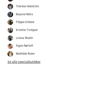
Thérése Hellström
Beyond Retro
Filippa Enblad
Kristine Trinkjaer
Lovisa Wallin
Signe Nørtoft
Mathilde Roien
Se alle specialbutikker